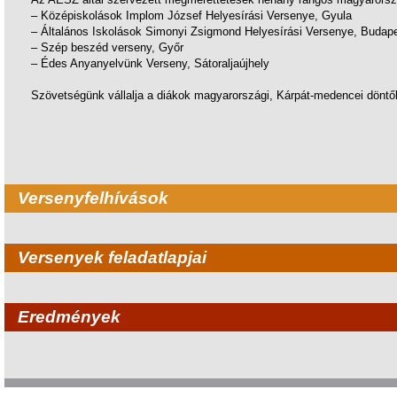
– Középiskolások Implom József Helyesírási Versenye, Gyula
– Általános Iskolások Simonyi Zsigmond Helyesírási Versenye, Budap
– Szép beszéd verseny, Győr
– Édes Anyanyelvünk Verseny, Sátoraljaújhely
Szövetségünk vállalja a diákok magyarországi, Kárpát-medencei döntő
Versenyfelhívások
Versenyek feladatlapjai
Eredmények