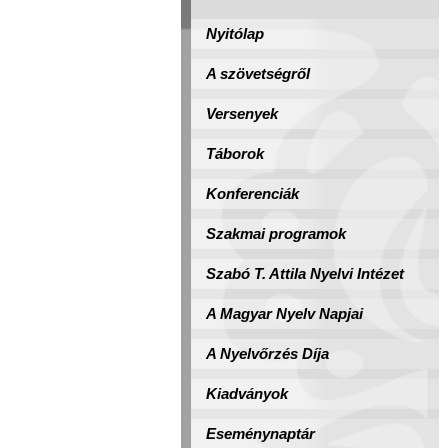
Nyitólap
A szövetségről
Versenyek
Táborok
Konferenciák
Szakmai programok
Szabó T. Attila Nyelvi Intézet
A Magyar Nyelv Napjai
A Nyelvőrzés Díja
Kiadványok
Eseménynaptár