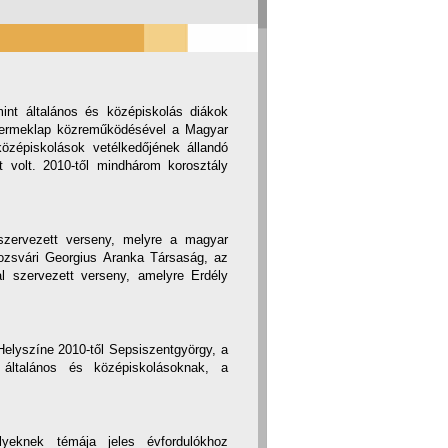
nt általános és középiskolás diákok
gyermeklap közreműködésével a Magyar
középiskolások vetélkedőjének állandó
 volt. 2010-től mindhárom korosztály
.
zervezett verseny, melyre a magyar
ozsvári Georgius Aranka Társaság, az
 szervezett verseny, amelyre Erdély
elyszíne 2010-től Sepsiszentgyörgy, a
általános és középiskolásoknak, a
lyeknek témája jeles évfordulókhoz