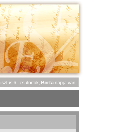
Berta
sztus 6., csütörtök,
napja van.