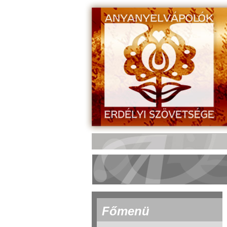
Főmenü