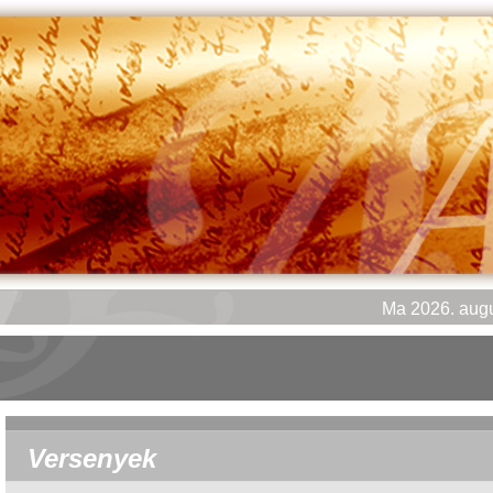
Ma 2026. augu
Versenyek