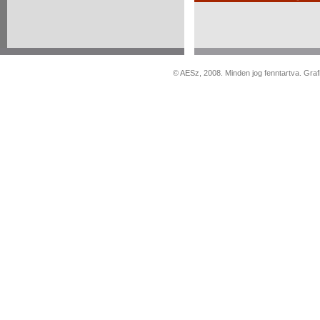
© AESz, 2008. Minden jog fenntartva. Graf